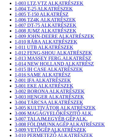
1-003 LTZ,VTZ ALKATRÉSZEK
1-004 T-25 ALKATRÉSZEK
1-005 T-150 ALKATRÉSZ
1-006 TZ4K ALKATRÉSZEK
1-007 DT-75 ALKATRÉSZEK
1-008 JUMZ ALKATRÉSZEK
1-009 JOHN-DEERE ALKATRÉSZEK
1-010 RÁBA ALKATRÉSZEK
1-011 UTB ALKATRÉSZEK
1-012 FENG-SHOU ALKATRÉSZEK
1-013 MASSEY FERG.ALKATRÉSZ
1-014 NEW HOLLAND ALKATRÉSZ
1-015 IH CASE ALKATRÉSZEK
1-016 SAME ALKATRÉSZ
2-001 IFA ALKATRÉSZEK
3-001 EKE ALKATRÉSZEK
3-002 BORONA ALKATRÉSZEK
3-003 HENGER ALKATRÉSZEK
3-004 TÁRCSA ALKATRÉSZEK
3-005 KULTIVÁTOR ALKATRÉSZEK
3-006 MAGÁGYELŐKÉSZITŐ ALK.
3-007 TALAJM.EGYÉB GÉP ALK.
3-008 FÖLDMUNKAGÉP ALKATRÉSZEK
3-009 VETŐGÉP ALKATRÉSZEK
3-010 PERMETEZŐ ALKATRÉSZEK