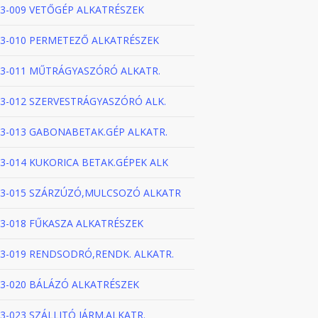
3-009 VETŐGÉP ALKATRÉSZEK
3-010 PERMETEZŐ ALKATRÉSZEK
3-011 MŰTRÁGYASZÓRÓ ALKATR.
3-012 SZERVESTRÁGYASZÓRÓ ALK.
3-013 GABONABETAK.GÉP ALKATR.
3-014 KUKORICA BETAK.GÉPEK ALK
3-015 SZÁRZÚZÓ,MULCSOZÓ ALKATR
3-018 FŰKASZA ALKATRÉSZEK
3-019 RENDSODRÓ,RENDK. ALKATR.
3-020 BÁLÁZÓ ALKATRÉSZEK
3-023 SZÁLLITÓ JÁRM.ALKATR.