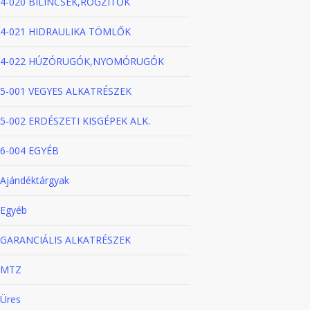
4-020 BILINCSEK,RÖGZITŐK
4-021 HIDRAULIKA TÖMLŐK
4-022 HÚZÓRUGÓK,NYOMÓRUGÓK
5-001 VEGYES ALKATRÉSZEK
5-002 ERDÉSZETI KISGÉPEK ALK.
6-004 EGYÉB
Ajándéktárgyak
Egyéb
GARANCIÁLIS ALKATRÉSZEK
MTZ
Üres