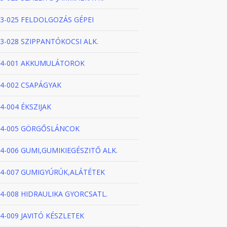
3-025 FELDOLGOZÁS GÉPEI
3-028 SZIPPANTÓKOCSI ALK.
4-001 AKKUMULÁTOROK
4-002 CSAPÁGYAK
4-004 ÉKSZIJAK
4-005 GÖRGŐSLÁNCOK
4-006 GUMI,GUMIKIEGÉSZITŐ ALK.
4-007 GUMIGYÚRÚK,ALÁTÉTEK
4-008 HIDRAULIKA GYORCSATL.
4-009 JAVITÓ KÉSZLETEK