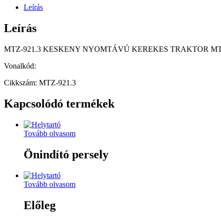
Leírás
Leírás
MTZ-921.3 KESKENY NYOMTÁVÚ KEREKES TRAKTOR MTZ
Vonalkód:
Cikkszám: MTZ-921.3
Kapcsolódó termékek
Tovább olvasom
Önindító persely
Tovább olvasom
Előleg