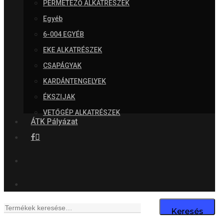
PERMETEZŐ ALKATRÉSZEK
Egyéb
6-004 EGYÉB
EKE ALKATRÉSZEK
CSAPÁGYAK
KARDÁNTENGELYEK
ÉKSZIJAK
VETŐGÉP ALKATRÉSZEK
ÁTK Pályázat
Facebook
search
Keresés
Keresés