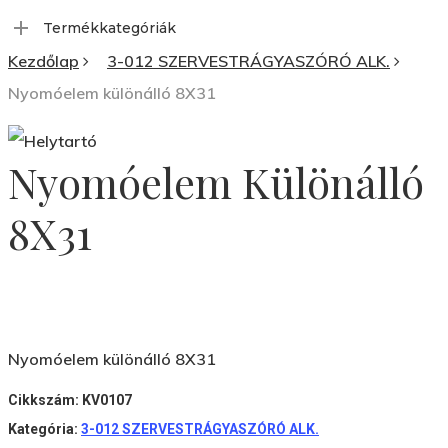
a
Termékkategóriák
következőre:
Kezdőlap
3-012 SZERVESTRÁGYASZÓRÓ ALK.
Nyomóelem különálló 8X31
Nyomóelem Különálló
8X31
Nyomóelem különálló 8X31
Cikkszám:
KV0107
Kategória:
3-012 SZERVESTRÁGYASZÓRÓ ALK.