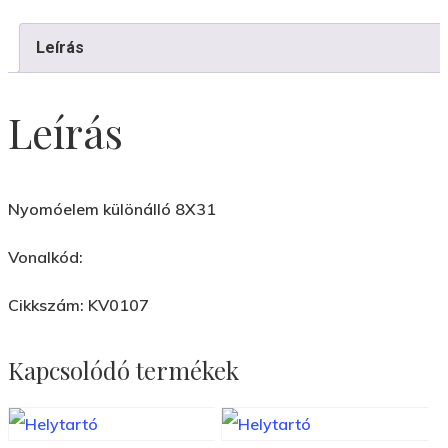
Leírás
Leírás
Nyomóelem különálló 8X31
Vonalkód:
Cikkszám: KV0107
Kapcsolódó termékek