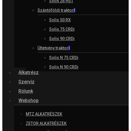
Solis 26 HST
Szántóföldi traktor
Solis 50 RX
Solis 75 CRDi
Solis 90 CRDi
Ültetvény traktor
Solis N 75 CRDi
Solis N 90 CRDi
Alkatrész
Szervíz
Rólunk
Webshop
MTZ ALKATRÉSZEK
ZETOR ALKATRÉSZEK