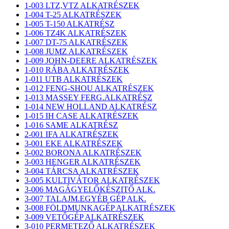
1-003 LTZ,VTZ ALKATRÉSZEK
1-004 T-25 ALKATRÉSZEK
1-005 T-150 ALKATRÉSZ
1-006 TZ4K ALKATRÉSZEK
1-007 DT-75 ALKATRÉSZEK
1-008 JUMZ ALKATRÉSZEK
1-009 JOHN-DEERE ALKATRÉSZEK
1-010 RÁBA ALKATRÉSZEK
1-011 UTB ALKATRÉSZEK
1-012 FENG-SHOU ALKATRÉSZEK
1-013 MASSEY FERG.ALKATRÉSZ
1-014 NEW HOLLAND ALKATRÉSZ
1-015 IH CASE ALKATRÉSZEK
1-016 SAME ALKATRÉSZ
2-001 IFA ALKATRÉSZEK
3-001 EKE ALKATRÉSZEK
3-002 BORONA ALKATRÉSZEK
3-003 HENGER ALKATRÉSZEK
3-004 TÁRCSA ALKATRÉSZEK
3-005 KULTIVÁTOR ALKATRÉSZEK
3-006 MAGÁGYELŐKÉSZITŐ ALK.
3-007 TALAJM.EGYÉB GÉP ALK.
3-008 FÖLDMUNKAGÉP ALKATRÉSZEK
3-009 VETŐGÉP ALKATRÉSZEK
3-010 PERMETEZŐ ALKATRÉSZEK