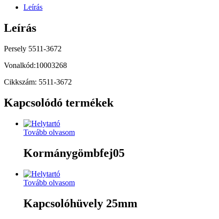
Leírás
Leírás
Persely 5511-3672
Vonalkód:10003268
Cikkszám: 5511-3672
Kapcsolódó termékek
Tovább olvasom
Kormánygömbfej05
Tovább olvasom
Kapcsolóhüvely 25mm