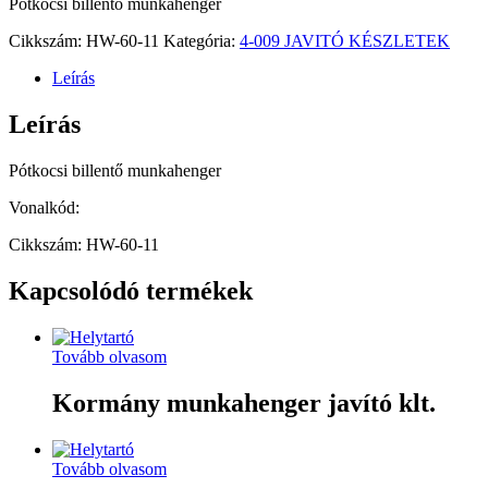
Pótkocsi billentő munkahenger
Cikkszám:
HW-60-11
Kategória:
4-009 JAVITÓ KÉSZLETEK
Leírás
Leírás
Pótkocsi billentő munkahenger
Vonalkód:
Cikkszám: HW-60-11
Kapcsolódó termékek
Tovább olvasom
Kormány munkahenger javító klt.
Tovább olvasom