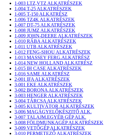
1-003 LTZ,VTZ ALKATRÉSZEK
1-004 T-25 ALKATRÉSZEK
1-005 T-150 ALKATRÉSZ
1-006 TZ4K ALKATRÉSZEK
1-007 DT-75 ALKATRÉSZEK
1-008 JUMZ ALKATRÉSZEK
1-009 JOHN-DEERE ALKATRÉSZEK
1-010 RÁBA ALKATRÉSZEK
1-011 UTB ALKATRÉSZEK
1-012 FENG-SHOU ALKATRÉSZEK
1-013 MASSEY FERG.ALKATRÉSZ
1-014 NEW HOLLAND ALKATRÉSZ
1-015 IH CASE ALKATRÉSZEK
1-016 SAME ALKATRÉSZ
2-001 IFA ALKATRÉSZEK
3-001 EKE ALKATRÉSZEK
3-002 BORONA ALKATRÉSZEK
3-003 HENGER ALKATRÉSZEK
3-004 TÁRCSA ALKATRÉSZEK
3-005 KULTIVÁTOR ALKATRÉSZEK
3-006 MAGÁGYELŐKÉSZITŐ ALK.
3-007 TALAJM.EGYÉB GÉP ALK.
3-008 FÖLDMUNKAGÉP ALKATRÉSZEK
3-009 VETŐGÉP ALKATRÉSZEK
3-010 PERMETEZŐ ALKATRÉSZEK