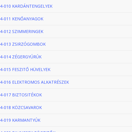
4-010 KARDÁNTENGELYEK
4-011 KENŐANYAGOK
4-012 SZIMMERINGEK
4-013 ZSIRZÓGOMBOK
4-014 ZÉGERGYÚRÚK
4-015 FESZITŐ HÜVELYEK
4-016 ELEKTROMOS ALKATRÉSZEK
4-017 BIZTOSITÉKOK
4-018 KÖZCSAVAROK
4-019 KARMANTYÚK