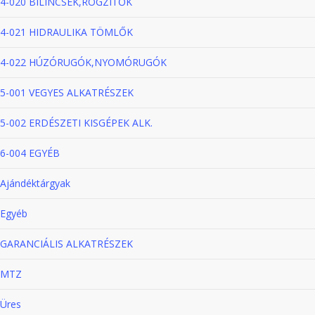
4-020 BILINCSEK,RÖGZITŐK
4-021 HIDRAULIKA TÖMLŐK
4-022 HÚZÓRUGÓK,NYOMÓRUGÓK
5-001 VEGYES ALKATRÉSZEK
5-002 ERDÉSZETI KISGÉPEK ALK.
6-004 EGYÉB
Ajándéktárgyak
Egyéb
GARANCIÁLIS ALKATRÉSZEK
MTZ
Üres