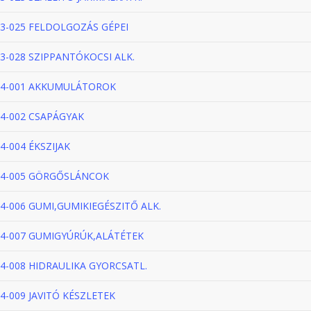
3-025 FELDOLGOZÁS GÉPEI
3-028 SZIPPANTÓKOCSI ALK.
4-001 AKKUMULÁTOROK
4-002 CSAPÁGYAK
4-004 ÉKSZIJAK
4-005 GÖRGŐSLÁNCOK
4-006 GUMI,GUMIKIEGÉSZITŐ ALK.
4-007 GUMIGYÚRÚK,ALÁTÉTEK
4-008 HIDRAULIKA GYORCSATL.
4-009 JAVITÓ KÉSZLETEK