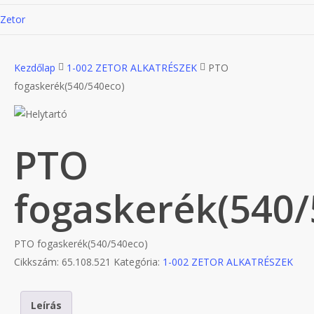
Zetor
Kezdőlap
1-002 ZETOR ALKATRÉSZEK
PTO
fogaskerék(540/540eco)
PTO
fogaskerék(540/
PTO fogaskerék(540/540eco)
Cikkszám:
65.108.521
Kategória:
1-002 ZETOR ALKATRÉSZEK
Leírás