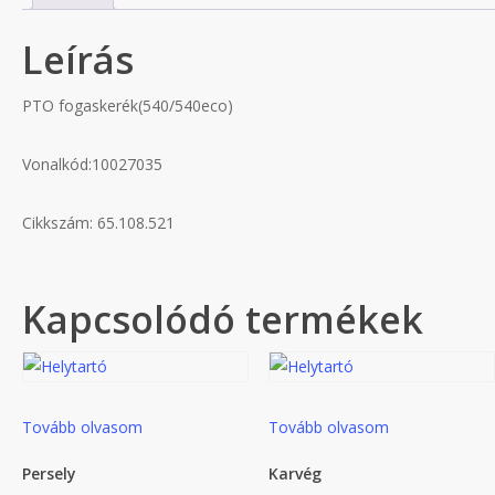
Leírás
PTO fogaskerék(540/540eco)
Vonalkód:10027035
Cikkszám: 65.108.521
Kapcsolódó termékek
Tovább olvasom
Tovább olvasom
Persely
Karvég