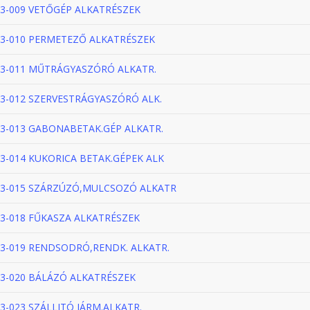
3-009 VETŐGÉP ALKATRÉSZEK
3-010 PERMETEZŐ ALKATRÉSZEK
3-011 MŰTRÁGYASZÓRÓ ALKATR.
3-012 SZERVESTRÁGYASZÓRÓ ALK.
3-013 GABONABETAK.GÉP ALKATR.
3-014 KUKORICA BETAK.GÉPEK ALK
3-015 SZÁRZÚZÓ,MULCSOZÓ ALKATR
3-018 FŰKASZA ALKATRÉSZEK
3-019 RENDSODRÓ,RENDK. ALKATR.
3-020 BÁLÁZÓ ALKATRÉSZEK
3-023 SZÁLLITÓ JÁRM.ALKATR.