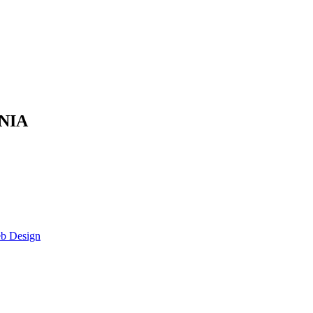
UNIA
eb Design