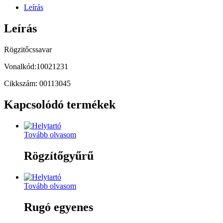
Leírás
Leírás
Rögzitőcssavar
Vonalkód:10021231
Cikkszám: 00113045
Kapcsolódó termékek
Tovább olvasom
Rögzítőgyűrű
Tovább olvasom
Rugó egyenes