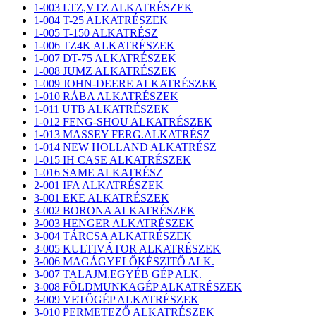
1-003 LTZ,VTZ ALKATRÉSZEK
1-004 T-25 ALKATRÉSZEK
1-005 T-150 ALKATRÉSZ
1-006 TZ4K ALKATRÉSZEK
1-007 DT-75 ALKATRÉSZEK
1-008 JUMZ ALKATRÉSZEK
1-009 JOHN-DEERE ALKATRÉSZEK
1-010 RÁBA ALKATRÉSZEK
1-011 UTB ALKATRÉSZEK
1-012 FENG-SHOU ALKATRÉSZEK
1-013 MASSEY FERG.ALKATRÉSZ
1-014 NEW HOLLAND ALKATRÉSZ
1-015 IH CASE ALKATRÉSZEK
1-016 SAME ALKATRÉSZ
2-001 IFA ALKATRÉSZEK
3-001 EKE ALKATRÉSZEK
3-002 BORONA ALKATRÉSZEK
3-003 HENGER ALKATRÉSZEK
3-004 TÁRCSA ALKATRÉSZEK
3-005 KULTIVÁTOR ALKATRÉSZEK
3-006 MAGÁGYELŐKÉSZITŐ ALK.
3-007 TALAJM.EGYÉB GÉP ALK.
3-008 FÖLDMUNKAGÉP ALKATRÉSZEK
3-009 VETŐGÉP ALKATRÉSZEK
3-010 PERMETEZŐ ALKATRÉSZEK