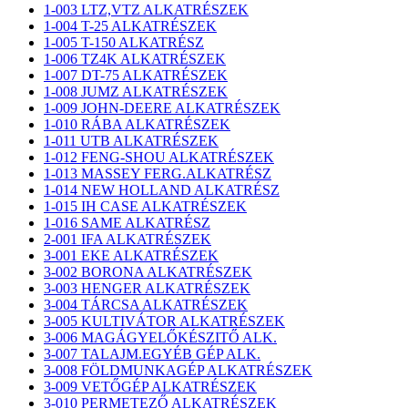
1-003 LTZ,VTZ ALKATRÉSZEK
1-004 T-25 ALKATRÉSZEK
1-005 T-150 ALKATRÉSZ
1-006 TZ4K ALKATRÉSZEK
1-007 DT-75 ALKATRÉSZEK
1-008 JUMZ ALKATRÉSZEK
1-009 JOHN-DEERE ALKATRÉSZEK
1-010 RÁBA ALKATRÉSZEK
1-011 UTB ALKATRÉSZEK
1-012 FENG-SHOU ALKATRÉSZEK
1-013 MASSEY FERG.ALKATRÉSZ
1-014 NEW HOLLAND ALKATRÉSZ
1-015 IH CASE ALKATRÉSZEK
1-016 SAME ALKATRÉSZ
2-001 IFA ALKATRÉSZEK
3-001 EKE ALKATRÉSZEK
3-002 BORONA ALKATRÉSZEK
3-003 HENGER ALKATRÉSZEK
3-004 TÁRCSA ALKATRÉSZEK
3-005 KULTIVÁTOR ALKATRÉSZEK
3-006 MAGÁGYELŐKÉSZITŐ ALK.
3-007 TALAJM.EGYÉB GÉP ALK.
3-008 FÖLDMUNKAGÉP ALKATRÉSZEK
3-009 VETŐGÉP ALKATRÉSZEK
3-010 PERMETEZŐ ALKATRÉSZEK