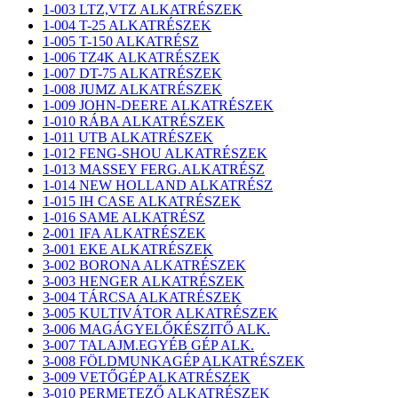
1-003 LTZ,VTZ ALKATRÉSZEK
1-004 T-25 ALKATRÉSZEK
1-005 T-150 ALKATRÉSZ
1-006 TZ4K ALKATRÉSZEK
1-007 DT-75 ALKATRÉSZEK
1-008 JUMZ ALKATRÉSZEK
1-009 JOHN-DEERE ALKATRÉSZEK
1-010 RÁBA ALKATRÉSZEK
1-011 UTB ALKATRÉSZEK
1-012 FENG-SHOU ALKATRÉSZEK
1-013 MASSEY FERG.ALKATRÉSZ
1-014 NEW HOLLAND ALKATRÉSZ
1-015 IH CASE ALKATRÉSZEK
1-016 SAME ALKATRÉSZ
2-001 IFA ALKATRÉSZEK
3-001 EKE ALKATRÉSZEK
3-002 BORONA ALKATRÉSZEK
3-003 HENGER ALKATRÉSZEK
3-004 TÁRCSA ALKATRÉSZEK
3-005 KULTIVÁTOR ALKATRÉSZEK
3-006 MAGÁGYELŐKÉSZITŐ ALK.
3-007 TALAJM.EGYÉB GÉP ALK.
3-008 FÖLDMUNKAGÉP ALKATRÉSZEK
3-009 VETŐGÉP ALKATRÉSZEK
3-010 PERMETEZŐ ALKATRÉSZEK