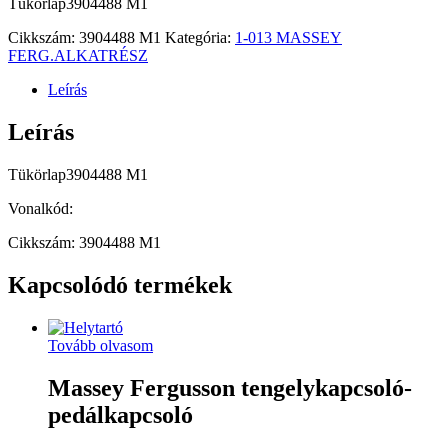
Tükörlap3904488 M1
Cikkszám:
3904488 M1
Kategória:
1-013 MASSEY
FERG.ALKATRÉSZ
Leírás
Leírás
Tükörlap3904488 M1
Vonalkód:
Cikkszám: 3904488 M1
Kapcsolódó termékek
Tovább olvasom
Massey Fergusson tengelykapcsoló-
pedálkapcsoló