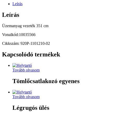
Leírás
Leírás
Üzemanyag vezeték 351 cm
Vonalkód:10035566
Cikkszám: 920P-1101210-02
Kapcsolódó termékek
Tovább olvasom
Tömlőcsatlakozó egyenes
Tovább olvasom
Légrugós ülés