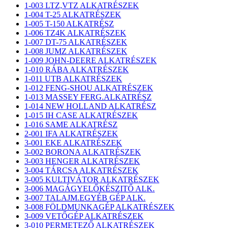
1-003 LTZ,VTZ ALKATRÉSZEK
1-004 T-25 ALKATRÉSZEK
1-005 T-150 ALKATRÉSZ
1-006 TZ4K ALKATRÉSZEK
1-007 DT-75 ALKATRÉSZEK
1-008 JUMZ ALKATRÉSZEK
1-009 JOHN-DEERE ALKATRÉSZEK
1-010 RÁBA ALKATRÉSZEK
1-011 UTB ALKATRÉSZEK
1-012 FENG-SHOU ALKATRÉSZEK
1-013 MASSEY FERG.ALKATRÉSZ
1-014 NEW HOLLAND ALKATRÉSZ
1-015 IH CASE ALKATRÉSZEK
1-016 SAME ALKATRÉSZ
2-001 IFA ALKATRÉSZEK
3-001 EKE ALKATRÉSZEK
3-002 BORONA ALKATRÉSZEK
3-003 HENGER ALKATRÉSZEK
3-004 TÁRCSA ALKATRÉSZEK
3-005 KULTIVÁTOR ALKATRÉSZEK
3-006 MAGÁGYELŐKÉSZITŐ ALK.
3-007 TALAJM.EGYÉB GÉP ALK.
3-008 FÖLDMUNKAGÉP ALKATRÉSZEK
3-009 VETŐGÉP ALKATRÉSZEK
3-010 PERMETEZŐ ALKATRÉSZEK