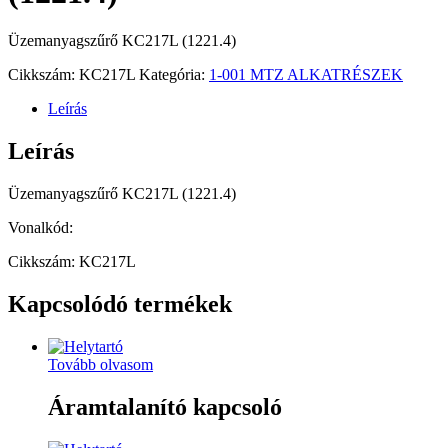
Üzemanyagszűrő KC217L (1221.4)
Cikkszám:
KC217L
Kategória:
1-001 MTZ ALKATRÉSZEK
Leírás
Leírás
Üzemanyagszűrő KC217L (1221.4)
Vonalkód:
Cikkszám: KC217L
Kapcsolódó termékek
Tovább olvasom
Áramtalanító kapcsoló