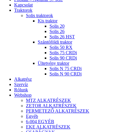
Menu
Kapcsolat
Traktorok
Solis traktorok
Kis traktor
Solis 20
Solis 26
Solis 26 HST
Szántóföldi traktor
Solis 50 RX
Solis 75 CRDi
Solis 90 CRDi
Ültetvény traktor
Solis N 75 CRDi
Solis N 90 CRDi
Alkatrész
Szervíz
Rólunk
Webshop
MTZ ALKATRÉSZEK
ZETOR ALKATRÉSZEK
PERMETEZŐ ALKATRÉSZEK
Egyéb
6-004 EGYÉB
EKE ALKATRÉSZEK