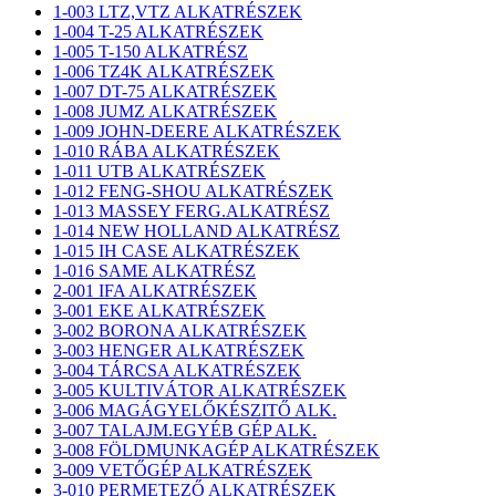
1-003 LTZ,VTZ ALKATRÉSZEK
1-004 T-25 ALKATRÉSZEK
1-005 T-150 ALKATRÉSZ
1-006 TZ4K ALKATRÉSZEK
1-007 DT-75 ALKATRÉSZEK
1-008 JUMZ ALKATRÉSZEK
1-009 JOHN-DEERE ALKATRÉSZEK
1-010 RÁBA ALKATRÉSZEK
1-011 UTB ALKATRÉSZEK
1-012 FENG-SHOU ALKATRÉSZEK
1-013 MASSEY FERG.ALKATRÉSZ
1-014 NEW HOLLAND ALKATRÉSZ
1-015 IH CASE ALKATRÉSZEK
1-016 SAME ALKATRÉSZ
2-001 IFA ALKATRÉSZEK
3-001 EKE ALKATRÉSZEK
3-002 BORONA ALKATRÉSZEK
3-003 HENGER ALKATRÉSZEK
3-004 TÁRCSA ALKATRÉSZEK
3-005 KULTIVÁTOR ALKATRÉSZEK
3-006 MAGÁGYELŐKÉSZITŐ ALK.
3-007 TALAJM.EGYÉB GÉP ALK.
3-008 FÖLDMUNKAGÉP ALKATRÉSZEK
3-009 VETŐGÉP ALKATRÉSZEK
3-010 PERMETEZŐ ALKATRÉSZEK