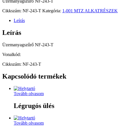
Üzemanyagszűrő NF-243-T
Cikkszám:
NF-243-T
Kategória:
1-001 MTZ ALKATRÉSZEK
Leírás
Leírás
Üzemanyagszűrő NF-243-T
Vonalkód:
Cikkszám: NF-243-T
Kapcsolódó termékek
Tovább olvasom
Légrugós ülés
Tovább olvasom