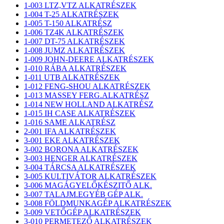
1-003 LTZ,VTZ ALKATRÉSZEK
1-004 T-25 ALKATRÉSZEK
1-005 T-150 ALKATRÉSZ
1-006 TZ4K ALKATRÉSZEK
1-007 DT-75 ALKATRÉSZEK
1-008 JUMZ ALKATRÉSZEK
1-009 JOHN-DEERE ALKATRÉSZEK
1-010 RÁBA ALKATRÉSZEK
1-011 UTB ALKATRÉSZEK
1-012 FENG-SHOU ALKATRÉSZEK
1-013 MASSEY FERG.ALKATRÉSZ
1-014 NEW HOLLAND ALKATRÉSZ
1-015 IH CASE ALKATRÉSZEK
1-016 SAME ALKATRÉSZ
2-001 IFA ALKATRÉSZEK
3-001 EKE ALKATRÉSZEK
3-002 BORONA ALKATRÉSZEK
3-003 HENGER ALKATRÉSZEK
3-004 TÁRCSA ALKATRÉSZEK
3-005 KULTIVÁTOR ALKATRÉSZEK
3-006 MAGÁGYELŐKÉSZITŐ ALK.
3-007 TALAJM.EGYÉB GÉP ALK.
3-008 FÖLDMUNKAGÉP ALKATRÉSZEK
3-009 VETŐGÉP ALKATRÉSZEK
3-010 PERMETEZŐ ALKATRÉSZEK