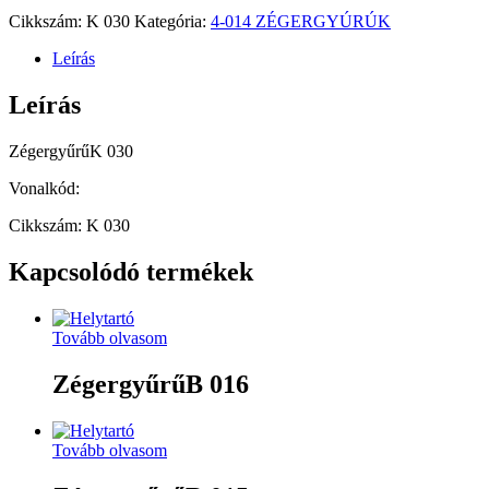
Cikkszám:
K 030
Kategória:
4-014 ZÉGERGYÚRÚK
Leírás
Leírás
ZégergyűrűK 030
Vonalkód:
Cikkszám: K 030
Kapcsolódó termékek
Tovább olvasom
ZégergyűrűB 016
Tovább olvasom