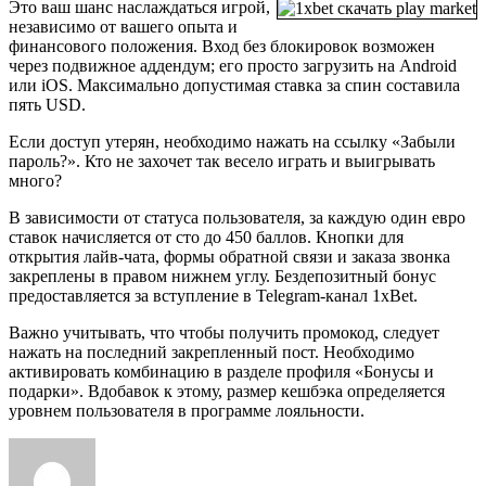
Это ваш шанс наслаждаться игрой,
независимо от вашего опыта и
финансового положения. Вход без блокировок возможен
через подвижное аддендум; его просто загрузить на Android
или iOS. Максимально допустимая ставка за спин составила
пять USD.
Если доступ утерян, необходимо нажать на ссылку «Забыли
пароль?». Кто не захочет так весело играть и выигрывать
много?
В зависимости от статуса пользователя, за каждую один евро
ставок начисляется от сто до 450 баллов. Кнопки для
открытия лайв-чата, формы обратной связи и заказа звонка
закреплены в правом нижнем углу. Бездепозитный бонус
предоставляется за вступление в Telegram-канал 1xBet.
Важно учитывать, что чтобы получить промокод, следует
нажать на последний закрепленный пост. Необходимо
активировать комбинацию в разделе профиля «Бонусы и
подарки». Вдобавок к этому, размер кешбэка определяется
уровнем пользователя в программе лояльности.