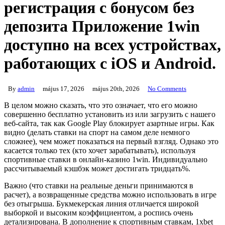
регистрация с бонусом без
депозита Приложение 1win
доступно на всех устройствах,
работающих с iOS и Android.
By
admin
május 17, 2026
május 20th, 2026
No Comments
В целом можно сказать, что это означает, что его можно
совершенно бесплатно установить из или загрузить с нашего
веб-сайта, так как Google Play блокирует азартные игры. Как
видно (делать ставки на спорт на самом деле немного
сложнее), чем может показаться на первый взгляд. Однако это
касается только тех (кто хочет зарабатывать), используя
спортивные ставки в онлайн-казино 1win.
Индивидуально
рассчитываемый кэшбэк может достигать тридцать%.
Важно (что ставки на реальные деньги принимаются в
расчет), а возвращенные средства можно использовать в игре
без отыгрыша. Букмекерская линия отличается широкой
выборкой и высоким коэффициентом, а роспись очень
детализирована. В дополнение к спортивным ставкам, 1xbet