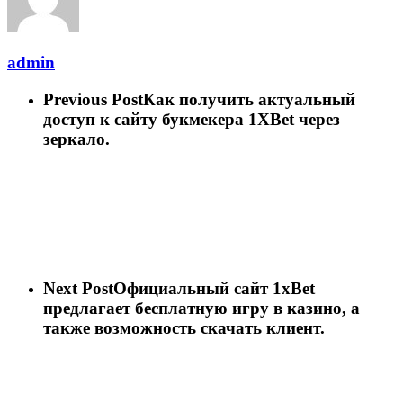
admin
Previous Post
Как получить актуальный
доступ к сайту букмекера 1XBet через
зеркало.
Next Post
Официальный сайт 1xBet
предлагает бесплатную игру в казино, а
также возможность скачать клиент.