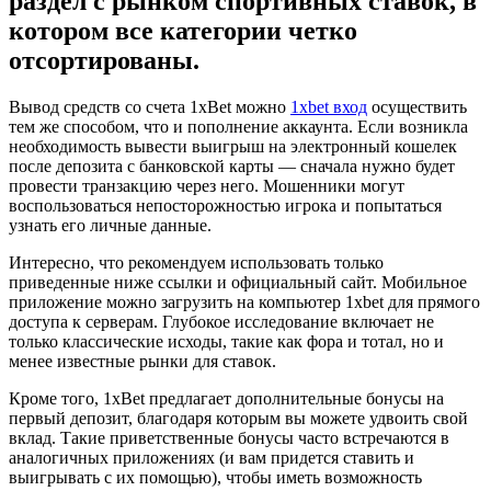
раздел с рынком спортивных ставок, в
котором все категории четко
отсортированы.
Вывод средств со счета 1xBet можно
1xbet вход
осуществить
тем же способом, что и пополнение аккаунта. Если возникла
необходимость вывести выигрыш на электронный кошелек
после депозита с банковской карты — сначала нужно будет
провести транзакцию через него. Мошенники могут
воспользоваться непосторожностью игрока и попытаться
узнать его личные данные.
Интересно, что рекомендуем использовать только
приведенные ниже ссылки и официальный сайт. Мобильное
приложение можно загрузить на компьютер 1xbet для прямого
доступа к серверам. Глубокое исследование включает не
только классические исходы, такие как фора и тотал, но и
менее известные рынки для ставок.
Кроме того, 1xBet предлагает дополнительные бонусы на
первый депозит, благодаря которым вы можете удвоить свой
вклад. Такие приветственные бонусы часто встречаются в
аналогичных приложениях (и вам придется ставить и
выигрывать с их помощью), чтобы иметь возможность