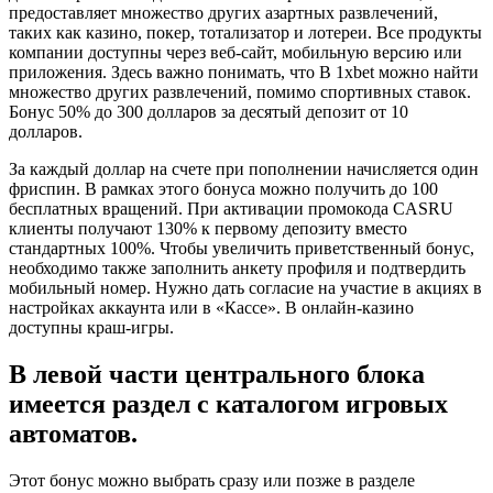
предоставляет множество других азартных развлечений,
таких как казино, покер, тотализатор и лотереи. Все продукты
компании доступны через веб-сайт, мобильную версию или
приложения. Здесь важно понимать, что В 1xbet можно найти
множество других развлечений, помимо спортивных ставок.
Бонус 50% до 300 долларов за десятый депозит от 10
долларов.
За каждый доллар на счете при пополнении начисляется один
фриспин. В рамках этого бонуса можно получить до 100
бесплатных вращений. При активации промокода CASRU
клиенты получают 130% к первому депозиту вместо
стандартных 100%. Чтобы увеличить приветственный бонус,
необходимо также заполнить анкету профиля и подтвердить
мобильный номер. Нужно дать согласие на участие в акциях в
настройках аккаунта или в «Кассе». В онлайн-казино
доступны краш-игры.
В левой части центрального блока
имеется раздел с каталогом игровых
автоматов.
Этот бонус можно выбрать сразу или позже в разделе