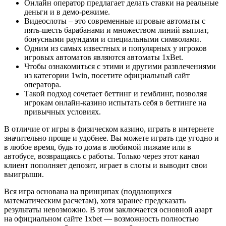
Онлайн оператор предлагает делать ставки на реальные
деньги и в демо-режиме.
Видеослоты – это современные игровые автоматы с
пять-шесть барабанами и множеством линий выплат,
бонусными раундами и специальными символами.
Одним из самых известных и популярных у игроков
игровых автоматов являются автоматы 1xBet.
Чтобы ознакомиться с этими и другими развлечениями
из категории 1win, посетите официальный сайт
оператора.
Такой подход сочетает беттинг и гемблинг, позволяя
игрокам онлайн-казино испытать себя в беттинге на
привычных условиях.
В отличие от игры в физическом казино, играть в интернете
значительно проще и удобнее. Вы можете играть где угодно и
в любое время, будь то дома в любимой пижаме или в
автобусе, возвращаясь с работы. Только через этот канал
клиент пополняет депозит, играет в слоты и выводит свои
выигрыши.
Вся игра основана на принципах (поддающихся
математическим расчетам), хотя заранее предсказать
результаты невозможно. В этом заключается основной азарт
на официальном сайте 1xbet — возможность полностью