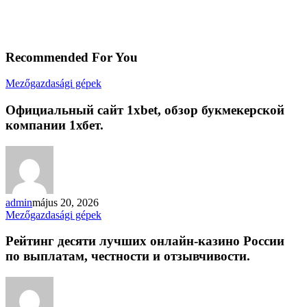
Recommended For You
Официальный
Mezőgazdasági gépek
сайт
1xbet,
Официальный сайт 1xbet, обзор букмекерской
обзор
компании 1хбет.
букмекерской
компании
1хбет.
admin
május 20, 2026
Рейтинг
Mezőgazdasági gépek
десяти
лучших
Рейтинг десяти лучших онлайн-казино России
онлайн-
по выплатам, честности и отзывчивости.
казино
России
по
выплатам,