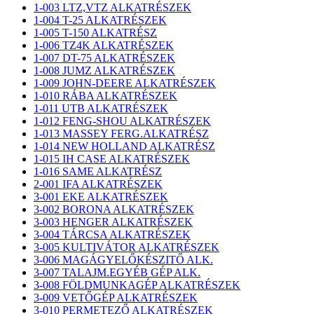
1-003 LTZ,VTZ ALKATRÉSZEK
1-004 T-25 ALKATRÉSZEK
1-005 T-150 ALKATRÉSZ
1-006 TZ4K ALKATRÉSZEK
1-007 DT-75 ALKATRÉSZEK
1-008 JUMZ ALKATRÉSZEK
1-009 JOHN-DEERE ALKATRÉSZEK
1-010 RÁBA ALKATRÉSZEK
1-011 UTB ALKATRÉSZEK
1-012 FENG-SHOU ALKATRÉSZEK
1-013 MASSEY FERG.ALKATRÉSZ
1-014 NEW HOLLAND ALKATRÉSZ
1-015 IH CASE ALKATRÉSZEK
1-016 SAME ALKATRÉSZ
2-001 IFA ALKATRÉSZEK
3-001 EKE ALKATRÉSZEK
3-002 BORONA ALKATRÉSZEK
3-003 HENGER ALKATRÉSZEK
3-004 TÁRCSA ALKATRÉSZEK
3-005 KULTIVÁTOR ALKATRÉSZEK
3-006 MAGÁGYELŐKÉSZITŐ ALK.
3-007 TALAJM.EGYÉB GÉP ALK.
3-008 FÖLDMUNKAGÉP ALKATRÉSZEK
3-009 VETŐGÉP ALKATRÉSZEK
3-010 PERMETEZŐ ALKATRÉSZEK